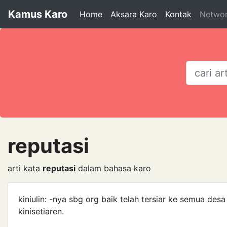
Kamus Karo
Home
Aksara Karo
Kontak
Netwo
reputasi
arti kata
reputasi
dalam bahasa karo
kiniulin: -nya sbg org baik telah tersiar ke semua desa
kinisetiaren.