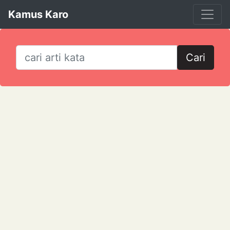
Kamus Karo
Cari