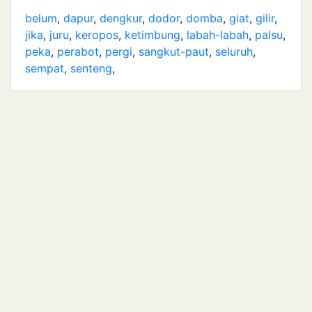
belum
,
dapur
,
dengkur
,
dodor
,
domba
,
giat
,
gilir
,
jika
,
juru
,
keropos
,
ketimbung
,
labah-labah
,
palsu
,
peka
,
perabot
,
pergi
,
sangkut-paut
,
seluruh
,
sempat
,
senteng
,