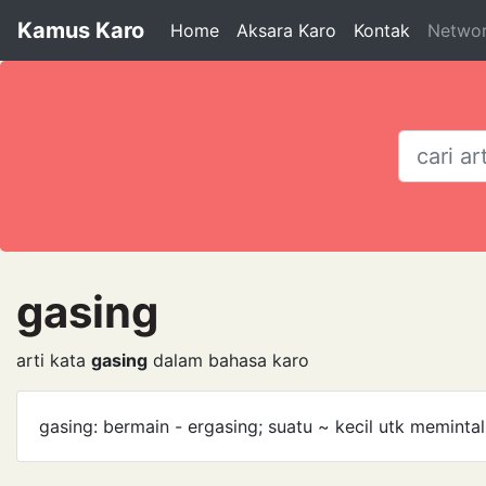
Kamus Karo
Home
Aksara Karo
Kontak
Netwo
gasing
arti kata
gasing
dalam bahasa karo
gasing: bermain - ergasing; suatu ~ kecil utk meminta