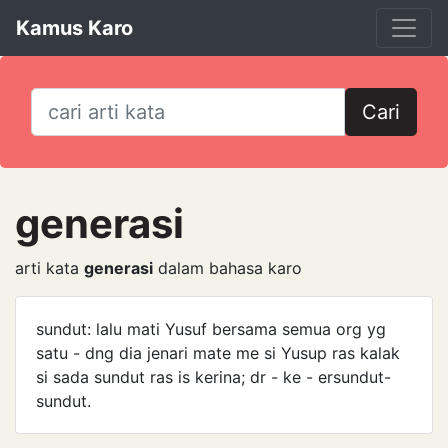
Kamus Karo
Cari
generasi
arti kata
generasi
dalam bahasa karo
sundut: lalu mati Yusuf bersama semua org yg
satu - dng dia jenari mate me si Yusup ras kalak
si sada sundut ras is kerina; dr - ke - ersundut-
sundut.