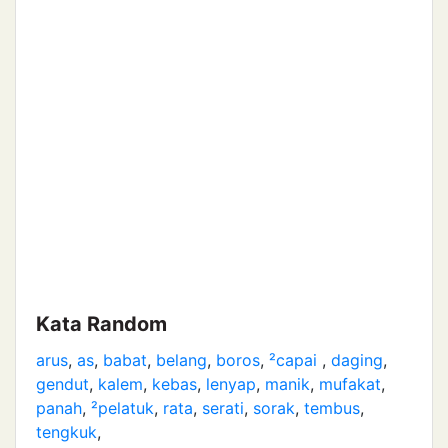
Kata Random
arus
,
as
,
babat
,
belang
,
boros
,
²capai
,
daging
,
gendut
,
kalem
,
kebas
,
lenyap
,
manik
,
mufakat
,
panah
,
²pelatuk
,
rata
,
serati
,
sorak
,
tembus
,
tengkuk
,