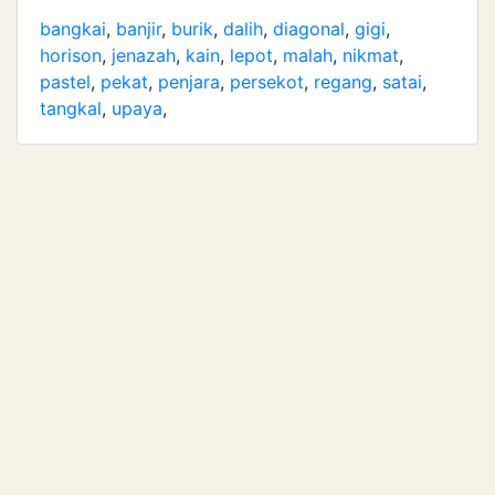
bangkai
,
banjir
,
burik
,
dalih
,
diagonal
,
gigi
,
horison
,
jenazah
,
kain
,
lepot
,
malah
,
nikmat
,
pastel
,
pekat
,
penjara
,
persekot
,
regang
,
satai
,
tangkal
,
upaya
,