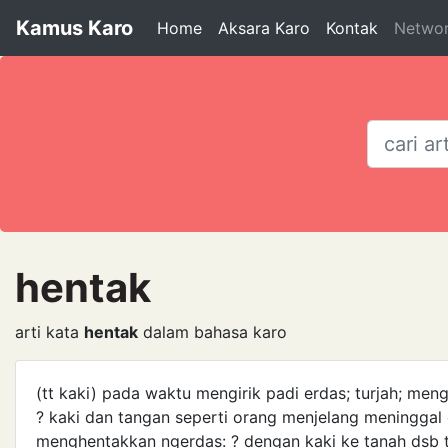
Kamus Karo
Home
Aksara Karo
Kontak
Netwo
hentak
arti kata
hentak
dalam bahasa karo
(tt kaki) pada waktu mengirik padi erdas; turjah; men
? kaki dan tangan seperti orang menjelang meninggal c
menghentakkan ngerdas: ? dengan kaki ke tanah dsb 