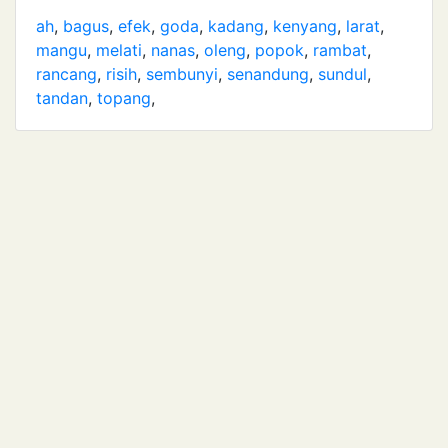
ah
,
bagus
,
efek
,
goda
,
kadang
,
kenyang
,
larat
,
mangu
,
melati
,
nanas
,
oleng
,
popok
,
rambat
,
rancang
,
risih
,
sembunyi
,
senandung
,
sundul
,
tandan
,
topang
,