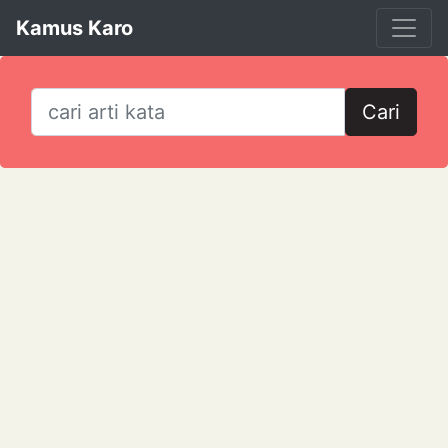
Kamus Karo
Cari