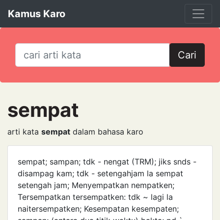
Kamus Karo
Cari
sempat
arti kata
sempat
dalam bahasa karo
sempat; sampan; tdk - nengat (TRM); jiks snds -
disampag kam; tdk - setengahjam la sempat
setengah jam; Menyempatkan nempatken;
Tersempatkan tersempatken: tdk ~ lagi la
naitersempatken; Kesempatan kesempaten;