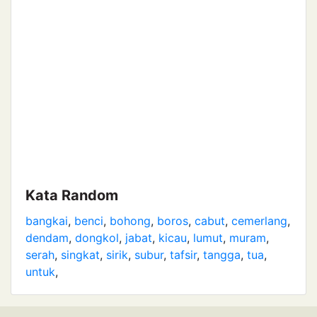
Kata Random
bangkai
,
benci
,
bohong
,
boros
,
cabut
,
cemerlang
,
dendam
,
dongkol
,
jabat
,
kicau
,
lumut
,
muram
,
serah
,
singkat
,
sirik
,
subur
,
tafsir
,
tangga
,
tua
,
untuk
,