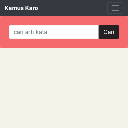
Kamus Karo
Cari