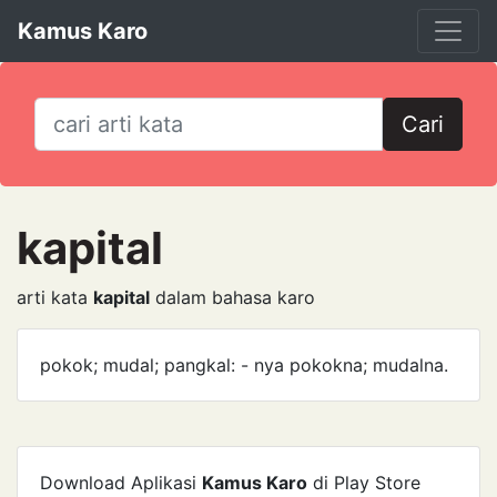
Kamus Karo
Cari
kapital
arti kata
kapital
dalam bahasa karo
pokok; mudal; pangkal: - nya pokokna; mudalna.
Download Aplikasi
Kamus Karo
di Play Store