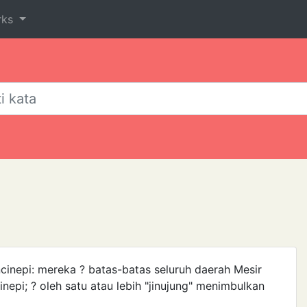
rks
cinepi: mereka ? batas-batas seluruh daerah Mesir
inepi; ? oleh satu atau lebih "jinujung" menimbulkan