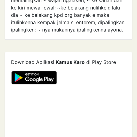
memalingkan ~ wajah ngalaken; ~ ke kanan dan
ke kiri mewal-ewal; ~ke belakang nulihken: lalu
dia ~ ke belakang kpd org banyak e maka
itulihkenna kempak jelma si enterem; dipalingkan
ipalingken: ~ nya mukannya ipalingkenna ayona.
Download Aplikasi
Kamus Karo
di Play Store