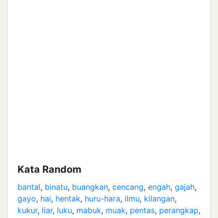
Kata Random
bantal
,
binatu
,
buangkan
,
cencang
,
engah
,
gajah
,
gayo
,
hai
,
hentak
,
huru-hara
,
ilmu
,
kilangan
,
kukur
,
liar
,
luku
,
mabuk
,
muak
,
pentas
,
perangkap
,