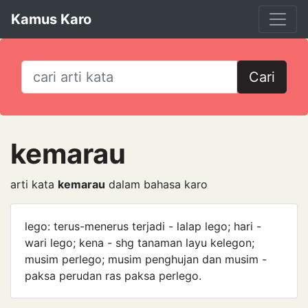
Kamus Karo
Cari
kemarau
arti kata
kemarau
dalam bahasa karo
lego: terus-menerus terjadi - lalap lego; hari -
wari lego; kena - shg tanaman layu kelegon;
musim ­perlego; musim penghujan dan musim -
paksa perudan ras paksa perlego.