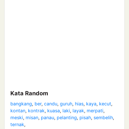
Kata Random
bangkang
,
ber
,
candu
,
guruh
,
hias
,
kaya
,
kecut
,
kontan
,
kontrak
,
kuasa
,
laki
,
layak
,
merpati
,
meski
,
misan
,
panau
,
pelanting
,
pisah
,
sembelih
,
ternak
,