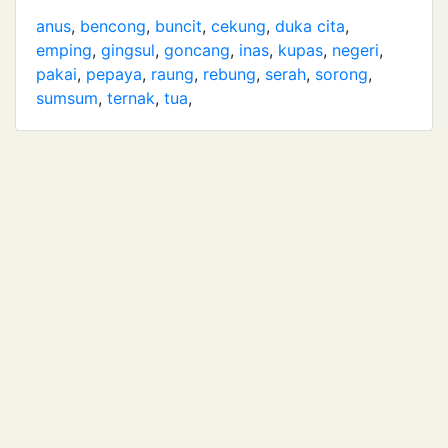
anus
,
bencong
,
buncit
,
cekung
,
duka cita
,
emping
,
gingsul
,
goncang
,
inas
,
kupas
,
negeri
,
pakai
,
pepaya
,
raung
,
rebung
,
serah
,
sorong
,
sumsum
,
ternak
,
tua
,