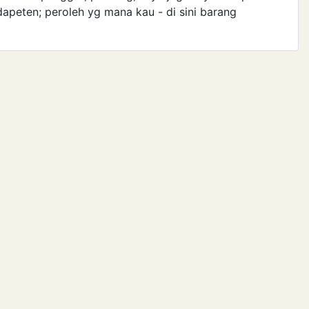
ndapeten; peroleh yg mana kau - di sini barang