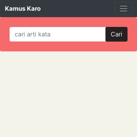
Kamus Karo
Cari