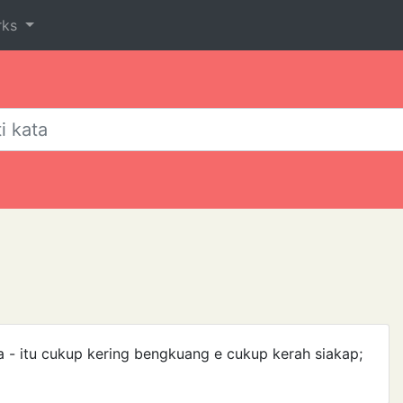
rks
a - itu cukup kering bengkuang e cukup kerah siakap;