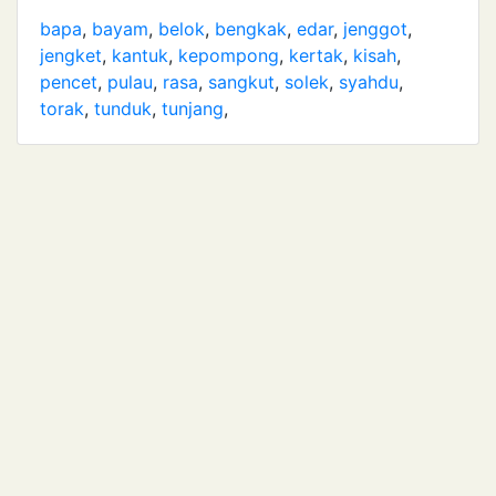
bapa
,
bayam
,
belok
,
bengkak
,
edar
,
jenggot
,
jengket
,
kantuk
,
kepompong
,
kertak
,
kisah
,
pencet
,
pulau
,
rasa
,
sangkut
,
solek
,
syahdu
,
torak
,
tunduk
,
tunjang
,