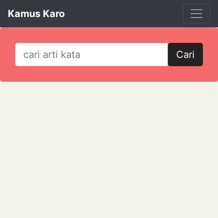
Kamus Karo
Cari