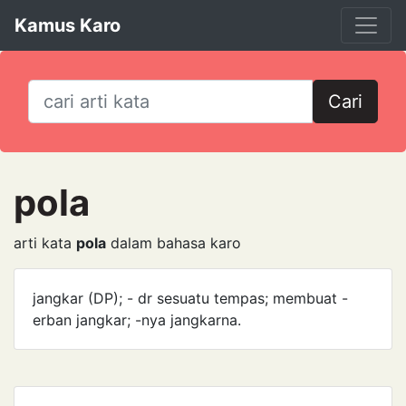
Kamus Karo
Cari
pola
arti kata
pola
dalam bahasa karo
jangkar (DP); - dr sesuatu tempas; membuat -
erban jangkar; -nya jangkarna.