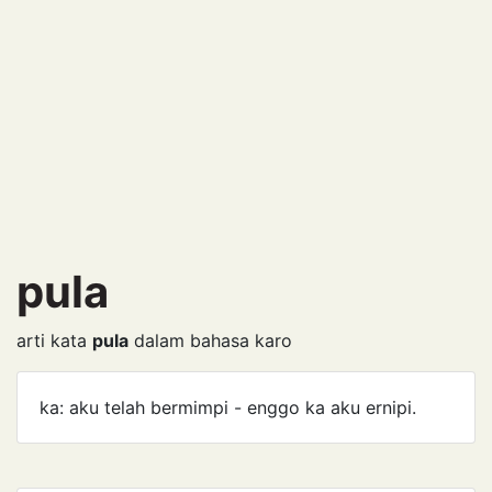
pula
arti kata
pula
dalam bahasa karo
ka: aku telah bermimpi - enggo ka aku ernipi.