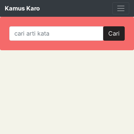
Kamus Karo
Cari