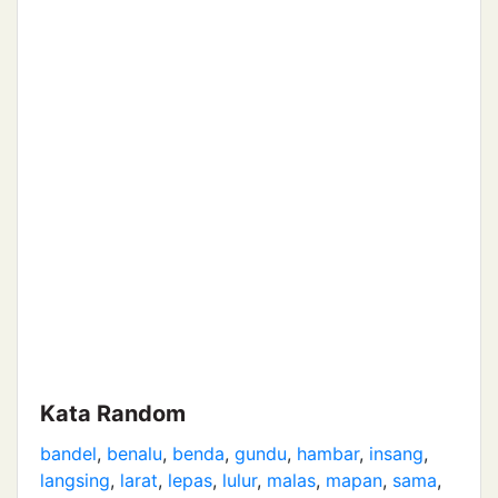
Kata Random
bandel
,
benalu
,
benda
,
gundu
,
hambar
,
insang
,
langsing
,
larat
,
lepas
,
lulur
,
malas
,
mapan
,
sama
,