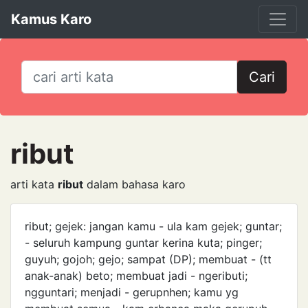
Kamus Karo
Cari
ribut
arti kata
ribut
dalam bahasa karo
ribut; gejek: jangan kamu - ula kam gejek; guntar;
- seluruh kampung guntar kerina kuta; pinger;
guyuh; gojoh; gejo; sampat (DP); membuat - (tt
anak-anak) beto; membuat jadi - ngeributi;
ngguntari; menjadi - gerupnhen; kamu yg