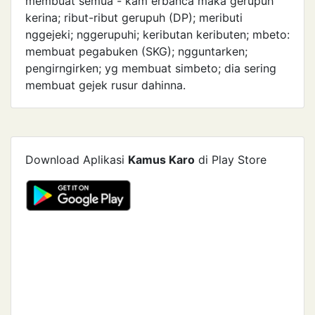
membuat semua - kam erbanca maka gerupuh
kerina; ribut-ribut gerupuh (DP); meributi
nggejeki; nggerupuhi; keributan keributen; mbeto:
membuat pegabuken (SKG); ngguntarken;
pengirngirken; yg membuat simbeto; dia sering
membuat gejek rusur dahinna.
Download Aplikasi
Kamus Karo
di Play Store