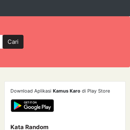
Cari
Download Aplikasi
Kamus Karo
di Play Store
Kata Random