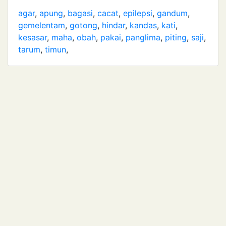
agar
,
apung
,
bagasi
,
cacat
,
epilepsi
,
gandum
,
gemelentam
,
gotong
,
hindar
,
kandas
,
kati
,
kesasar
,
maha
,
obah
,
pakai
,
panglima
,
piting
,
saji
,
tarum
,
timun
,