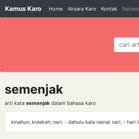
Kamus Karo
Home
Aksara Karo
Kontak
Netwo
semenjak
arti kata
semenjak
dalam bahasa karo
kinahun; kidekah; nari; - dahulu kala nainai nari; - hari 