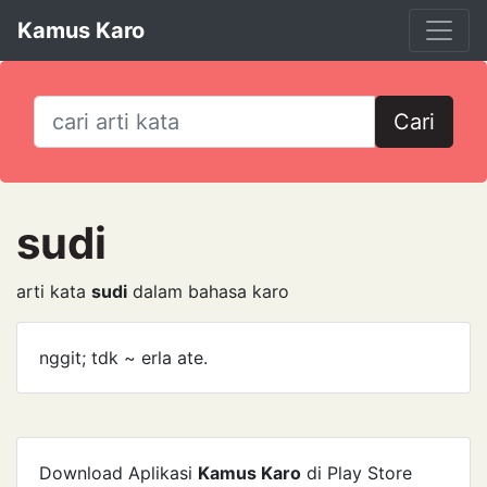
Kamus Karo
Cari
sudi
arti kata
sudi
dalam bahasa karo
nggit; tdk ~ erla ate.
Download Aplikasi
Kamus Karo
di Play Store