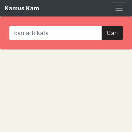
Kamus Karo
Cari