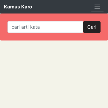
Kamus Karo
Cari