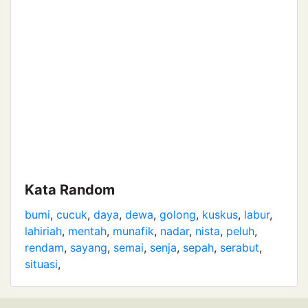
Kata Random
bumi
,
cucuk
,
daya
,
dewa
,
golong
,
kuskus
,
labur
,
lahiriah
,
mentah
,
munafik
,
nadar
,
nista
,
peluh
,
rendam
,
sayang
,
semai
,
senja
,
sepah
,
serabut
,
situasi
,