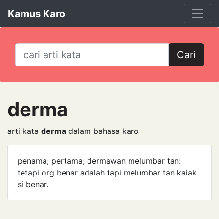
Kamus Karo
Cari
derma
arti kata
derma
dalam bahasa karo
penama; pertama; dermawan melumbar tan:
tetapi org benar adalah tapi melumbar tan kaiak
si benar.