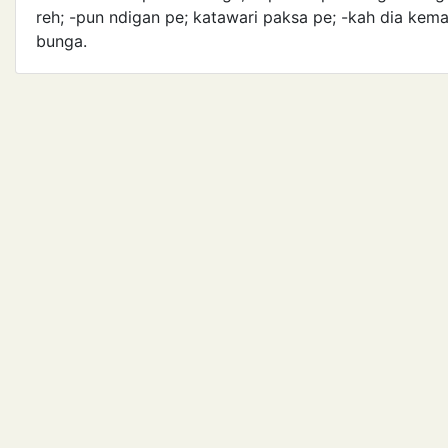
reh; -pun ndigan pe; katawari paksa pe; -kah dia kem
bunga.