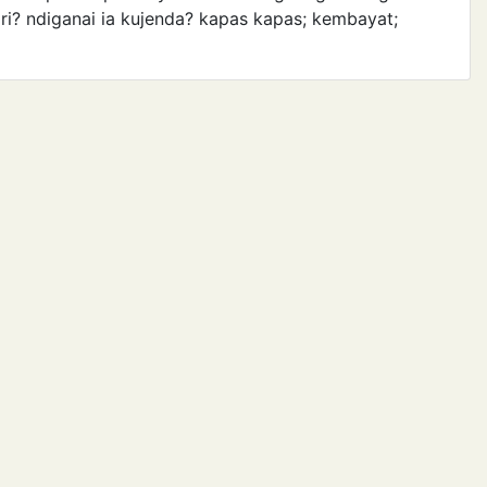
ari? ndiganai ia kujenda? kapas kapas; kembayat;