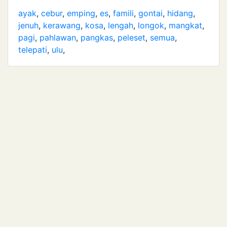
ayak
,
cebur
,
emping
,
es
,
famili
,
gontai
,
hidang
,
jenuh
,
kerawang
,
kosa
,
lengah
,
longok
,
mangkat
,
pagi
,
pahlawan
,
pangkas
,
peleset
,
semua
,
telepati
,
ulu
,