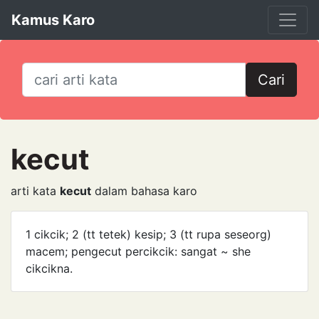
Kamus Karo
Cari
kecut
arti kata
kecut
dalam bahasa karo
1 cikcik; 2 (tt tetek) kesip; 3 (tt rupa seseorg)
macem; pengecut percikcik: sangat ~ she
cikcikna.