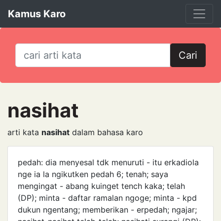
Kamus Karo
Cari
nasihat
arti kata
nasihat
dalam bahasa karo
pedah: dia menyesal tdk menuruti - itu erkadiola
nge ia la ngikutken pedah 6; tenah; saya
mengingat - abang kuinget tench kaka; telah
(DP); minta - daftar ramalan ngoge; minta - kpd
dukun ngentang; memberikan - erpedah; ngajar;