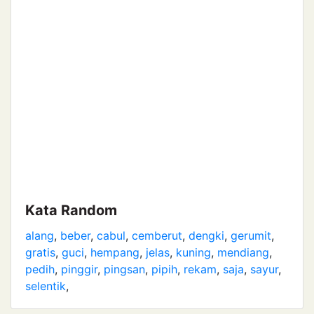
Kata Random
alang
,
beber
,
cabul
,
cemberut
,
dengki
,
gerumit
,
gratis
,
guci
,
hempang
,
jelas
,
kuning
,
mendiang
,
pedih
,
pinggir
,
pingsan
,
pipih
,
rekam
,
saja
,
sayur
,
selentik
,