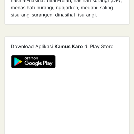
nasihat-nasihat telah-telah; nasihati surangi (DP);
menasihati nurangi; ngajarken; medahi: saling
sisurang-surangen; dinasihati isurangi.
Download Aplikasi
Kamus Karo
di Play Store