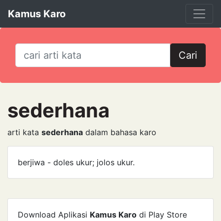
Kamus Karo
Cari
sederhana
arti kata
sederhana
dalam bahasa karo
berjiwa - doles ukur; jolos ukur.
Download Aplikasi
Kamus Karo
di Play Store