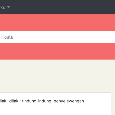
rks
ilaki-dilaki; rindung-indung; penyelewengan