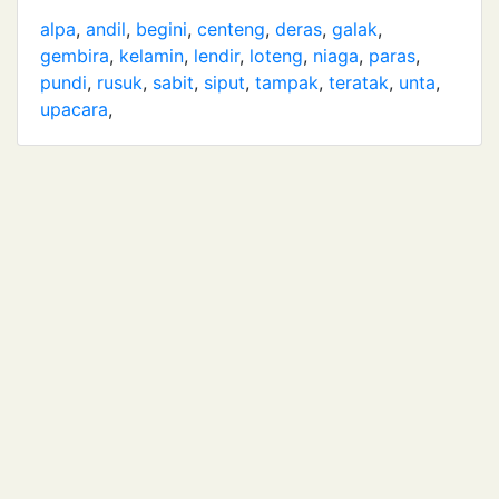
alpa
,
andil
,
begini
,
centeng
,
deras
,
galak
,
gembira
,
kelamin
,
lendir
,
loteng
,
niaga
,
paras
,
pundi
,
rusuk
,
sabit
,
siput
,
tampak
,
teratak
,
unta
,
upacara
,