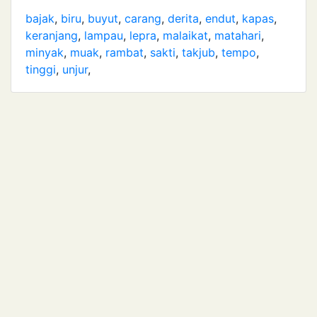
bajak
,
biru
,
buyut
,
carang
,
derita
,
endut
,
kapas
,
keranjang
,
lampau
,
lepra
,
malaikat
,
matahari
,
minyak
,
muak
,
rambat
,
sakti
,
takjub
,
tempo
,
tinggi
,
unjur
,