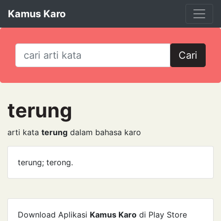
Kamus Karo
Cari
terung
arti kata
terung
dalam bahasa karo
terung; terong.
Download Aplikasi
Kamus Karo
di Play Store