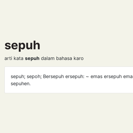
sepuh
arti kata
sepuh
dalam bahasa karo
sepuh; sepoh; Bersepuh ersepuh: ~ emas ersepuh ema
sepuhen.